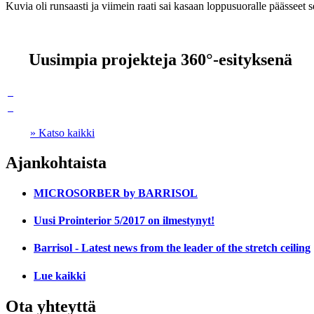
Kuvia oli runsaasti ja viimein raati sai kasaan loppusuoralle päässeet self
Uusimpia projekteja 360°-esityksenä
» Katso kaikki
Ajankohtaista
MICROSORBER by BARRISOL
Uusi Prointerior 5/2017 on ilmestynyt!
Barrisol - Latest news from the leader of the stretch ceiling
Lue kaikki
Ota yhteyttä