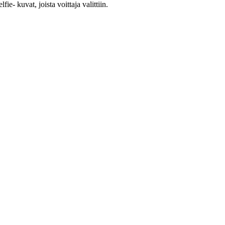
ie- kuvat, joista voittaja valittiin.