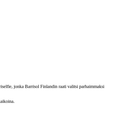
elfie, jonka Barrisol Finlandin raati valitsi parhaimmaksi
iaikoina.