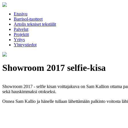
Etusivu
Barrisol-tuotteet
Artolis tekniset tekstiilit
Palvelut
Projektit
Yritys
Yhteystiedot
Showroom 2017 selfie-kisa
Showroom 2017 - selfie kisan voittajakuva on Sam Kallion ottama paris
sekä hauskimmaksi otokseksi.
Onnea Sam Kallio ja hänelle tullaan lähettämään palkinto voitosta läh