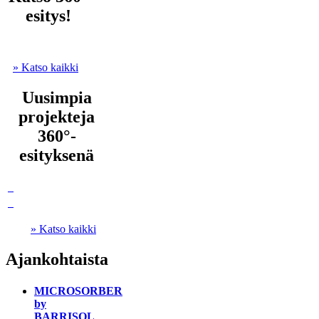
esitys!
» Katso kaikki
Uusimpia
projekteja
360°-
esityksenä
» Katso kaikki
Ajankohtaista
MICROSORBER
by
BARRISOL