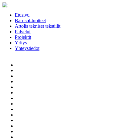
Etusivu
Barrisol-tuotteet
Artolis tekniset tekstiilit
Palvelut
Projektit
Yritys
Yhteystiedot