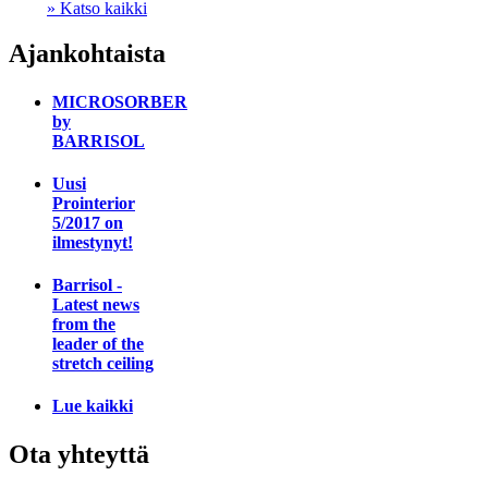
» Katso kaikki
Ajankohtaista
MICROSORBER
by
BARRISOL
Uusi
Prointerior
5/2017 on
ilmestynyt!
Barrisol -
Latest news
from the
leader of the
stretch ceiling
Lue kaikki
Ota yhteyttä