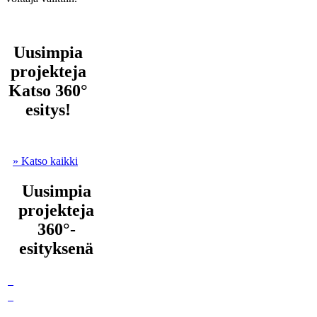
Uusimpia
projekteja
Katso 360°
esitys!
» Katso kaikki
Uusimpia
projekteja
360°-
esityksenä