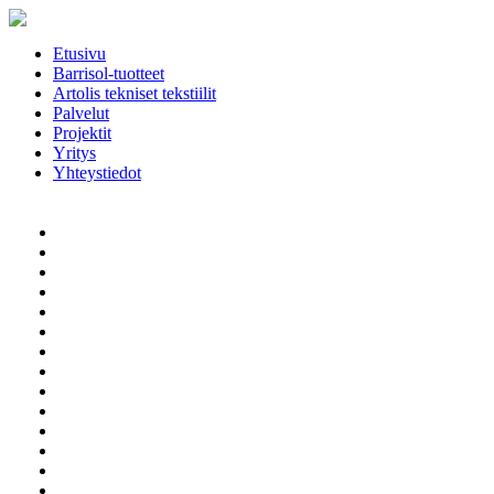
Etusivu
Barrisol-tuotteet
Artolis tekniset tekstiilit
Palvelut
Projektit
Yritys
Yhteystiedot